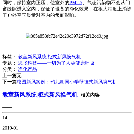
同时，保持室内正压，使室外的
PM2.5
、气态污染物不会从门
窗缝隙进入室内，保证了设备的净化效果，在很大程度上消除
了户外空气质量对室内的负面影响。
标签：
教室新风系统|柜式新风换气机
专题：
思飞科技——一切为了人类健康呼吸
分类：
净化产品
上一篇
无
下一篇
校园新风案例：鸦儿胡同小学壁挂式新风换气机
教室新风系统|柜式新风换气机
相关内容
——
14
2019-01