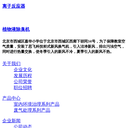
离子反应器
植物液除臭机
北京市西城区嘉华小学位于北京市西城区西廊下胡同34号，为了保障教室空
气质量，安装了思飞科技柜式新风换气机，引入洁净新风，排出污浊空气，
同时进行热量交换，使冬季引入的新风不冷，夏季引入的新风不热。
关于我们
企业文化
发展历程
公司荣誉
职位招聘
产品中心
室内环境治理系列产品
废气处理系列产品
企业新闻
公司动态