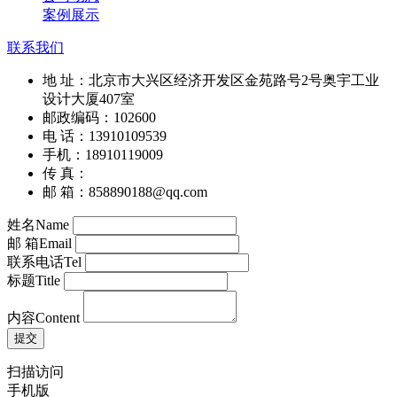
案例展示
联系我们
地 址：北京市大兴区经济开发区金苑路号2号奥宇工业
设计大厦407室
邮政编码：102600
电 话：13910109539
手机：18910119009
传 真：
邮 箱：858890188@qq.com
姓名
Name
邮 箱
Email
联系电话
Tel
标题
Title
内容
Content
扫描访问
手机版