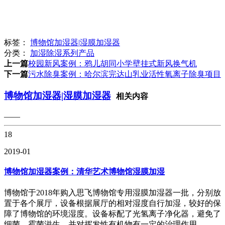
标签：
博物馆加湿器|湿膜加湿器
分类：
加湿除湿系列产品
上一篇
校园新风案例：鸦儿胡同小学壁挂式新风换气机
下一篇
污水除臭案例：哈尔滨完达山乳业活性氧离子除臭项目
博物馆加湿器|湿膜加湿器
相关内容
——
18
2019-01
博物馆加湿器案例：清华艺术博物馆湿膜加湿
博物馆于2018年购入思飞博物馆专用湿膜加湿器一批，分别放
置于各个展厅，设备根据展厅的相对湿度自行加湿，较好的保
障了博物馆的环境湿度。设备标配了光氢离子净化器，避免了
细菌、霉菌滋生，并对挥发性有机物有一定的治理作用。…