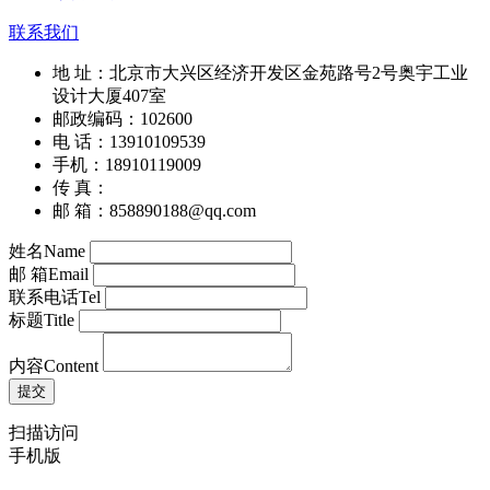
联系我们
地 址：北京市大兴区经济开发区金苑路号2号奥宇工业
设计大厦407室
邮政编码：102600
电 话：13910109539
手机：18910119009
传 真：
邮 箱：858890188@qq.com
姓名
Name
邮 箱
Email
联系电话
Tel
标题
Title
内容
Content
扫描访问
手机版