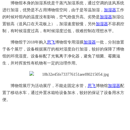
博物馆本身的加湿系统是干蒸汽加湿系统，通过空调的送风系统
进行加湿，优势是不占用博物馆空间，由于是等温加湿，
加湿器
工作
的时候对馆内的温度没有影响，空气焓值升高。劣势是
加湿器
加湿位
置较高（送风口在天花板上），加湿速度较慢，另外
加湿器
不容易控
制，有时候湿度过高，有时候湿度过低，很难控制在理想水平。
博物馆于2018年购入
思飞
博物馆专用湿膜
加湿器
一批，分别放置
于各个展厅，设备根据展厅的相对湿度自行加湿，较好的保障了博物
馆的环境湿度。设备标配了光氢离子净化器，避免了细菌、霉菌滋
生，并对挥发性有机物有一定的治理作用。
博物馆展厅为活动展厅，不能走固定水管，
思飞
博物馆
加湿器
配
置了移动水车，通过外置水箱给设备加水，较好的保证了设备用水方
便。