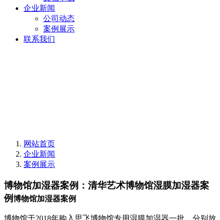
企业新闻
公司动态
案例展示
联系我们
网站首页
企业新闻
案例展示
博物馆加湿器案例：清华艺术博物馆湿膜加湿器案
例
博物馆加湿器案例
博物馆于2018年购入思飞博物馆专用湿膜加湿器一批，分别放