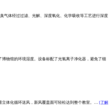
恶臭气体经过过滤、光解、深度氧化、化学吸收等工艺进行深度
障了博物馆的环境湿度。设备标配了光氢离子净化器，避免了细
维立体化循环送风，新风覆盖面可轻松达到整个教室。…
[了解