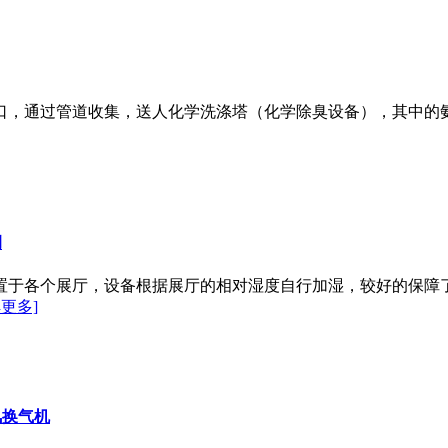
口，通过管道收集，送人化学洗涤塔（化学除臭设备），其中的
例
放置于各个展厅，设备根据展厅的相对湿度自行加湿，较好的保
解更多]
风换气机