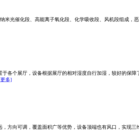
、纳米光催化段、高能离子氧化段、化学吸收段、风机段组成，
放置于各个展厅，设备根据展厅的相对湿度自行加湿，较好的保
解更多]
远，方向可调，覆盖面积广等优势，设备顶端也有风口，实现三