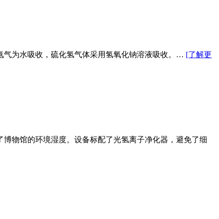
氨气为水吸收，硫化氢气体采用氢氧化钠溶液吸收。…
[了解更
障了博物馆的环境湿度。设备标配了光氢离子净化器，避免了细