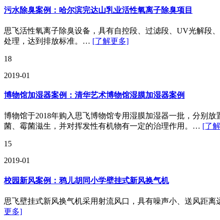
污水除臭案例：哈尔滨完达山乳业活性氧离子除臭项目
思飞活性氧离子除臭设备，具有自控段、过滤段、UV光解段
处理，达到排放标准。…
[了解更多]
18
2019-01
博物馆加湿器案例：清华艺术博物馆湿膜加湿器案例
博物馆于2018年购入思飞博物馆专用湿膜加湿器一批，分别
菌、霉菌滋生，并对挥发性有机物有一定的治理作用。…
[了
15
2019-01
校园新风案例：鸦儿胡同小学壁挂式新风换气机
思飞壁挂式新风换气机采用射流风口，具有噪声小、送风距离
更多]