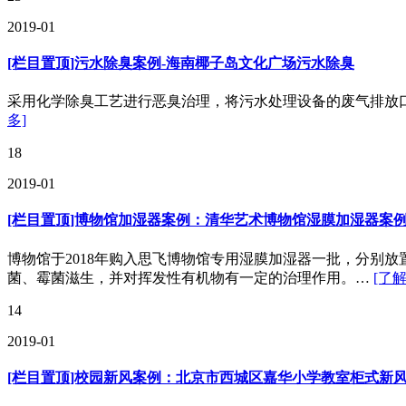
2019-01
[栏目置顶]污水除臭案例-海南椰子岛文化广场污水除臭
采用化学除臭工艺进行恶臭治理，将污水处理设备的废气排放
多]
18
2019-01
[栏目置顶]博物馆加湿器案例：清华艺术博物馆湿膜加湿器案
博物馆于2018年购入思飞博物馆专用湿膜加湿器一批，分别
菌、霉菌滋生，并对挥发性有机物有一定的治理作用。…
[了
14
2019-01
[栏目置顶]校园新风案例：北京市西城区嘉华小学教室柜式新