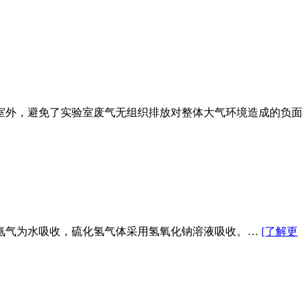
室外，避免了实验室废气无组织排放对整体大气环境造成的负面
氨气为水吸收，硫化氢气体采用氢氧化钠溶液吸收。…
[了解更