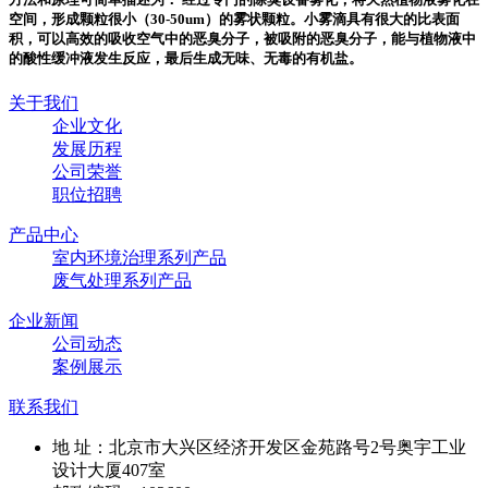
空间，形成颗粒很小（30-50um）的雾状颗粒。小雾滴具有很大的比表面
积，可以高效的吸收空气中的恶臭分子，被吸附的恶臭分子，能与植物液中
的酸性缓冲液发生反应，最后生成无味、无毒的有机盐。
关于我们
企业文化
发展历程
公司荣誉
职位招聘
产品中心
室内环境治理系列产品
废气处理系列产品
企业新闻
公司动态
案例展示
联系我们
地 址：北京市大兴区经济开发区金苑路号2号奥宇工业
设计大厦407室