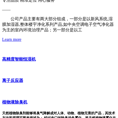
专注品质 精准定位 用心服务
——
公司产品主要有两大部分组成，一部分是以新风系统,湿
膜加湿器,整体楼宇净化系列产品,如中央空调电子空气净化器
为主的室内环境治理产品；另一部分是以工
Learn more
高精度智能恒湿机
离子反应器
植物液除臭机
天然植物除臭剂能够将臭气降解成对人体、动物、植物无害的产品，其技术
方法和原理可简单描述为： 经过专门的除臭设备雾化，将天然植物液雾化在