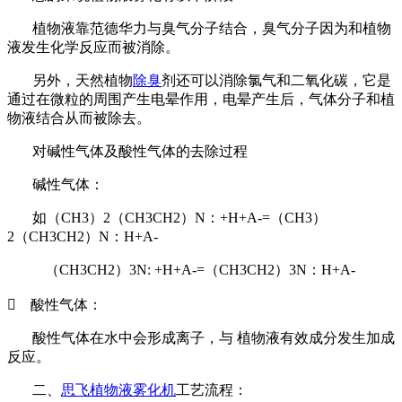
植物液靠范德华力与臭气分子结合，臭气分子因为和植物
液发生化学反应而被消除。
另外，天然植物
除臭
剂还可以消除氯气和二氧化碳，它是
通过在微粒的周围产生电晕作用，电晕产生后，气体分子和植
物液结合从而被除去。
对碱性气体及酸性气体的去除过程
碱性气体：
如（CH3）2（CH3CH2）N：+H+A-=（CH3）
2（CH3CH2）N：H+A-
（CH3CH2）3N: +H+A-=（CH3CH2）3N：H+A-
 酸性气体：
酸性气体在水中会形成离子，与 植物液有效成分发生加成
反应。
二、
思飞
植物液雾化机
工艺流程：