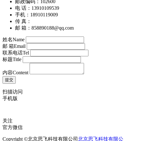
邮政编码：102600
电 话：13910109539
手机：18910119009
传 真：
邮 箱：858890188@qq.com
姓名
Name
邮 箱
Email
联系电话
Tel
标题
Title
内容
Content
扫描访问
手机版
关注
官方微信
Copyright ©北京思飞科技有限公司
北京思飞科技有限公