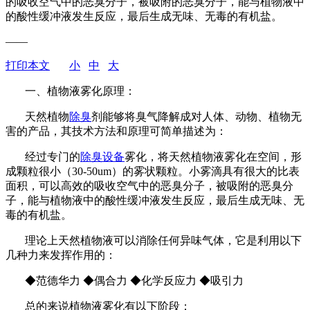
的吸收空气中的恶臭分子，被吸附的恶臭分子，能与植物液中
的酸性缓冲液发生反应，最后生成无味、无毒的有机盐。
——
打印本文
小
中
大
一、植物液雾化原理：
天然植物
除臭
剂能够将臭气降解成对人体、动物、植物无
害的产品，其技术方法和原理可简单描述为：
经过专门的
除臭设备
雾化，将天然植物液雾化在空间，形
成颗粒很小（30-50um）的雾状颗粒。小雾滴具有很大的比表
面积，可以高效的吸收空气中的恶臭分子，被吸附的恶臭分
子，能与植物液中的酸性缓冲液发生反应，最后生成无味、无
毒的有机盐。
理论上天然植物液可以消除任何异味气体，它是利用以下
几种力来发挥作用的：
◆范德华力 ◆偶合力 ◆化学反应力 ◆吸引力
总的来说植物液雾化有以下阶段：