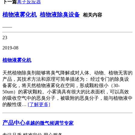
下一篇
离子反应器
植物液雾化机
植物液除臭设备
相关内容
——
23
2019-08
植物液雾化机
天然植物除臭剂能够将臭气降解成对人体、动物、植物无害的
产品，其技术方法和原理可简单描述为： 经过专门的除臭设
备雾化，将天然植物液雾化在空间，形成颗粒很小（30-
50um）的雾状颗粒。小雾滴具有很大的比表面积，可以高效
的吸收空气中的恶臭分子，被吸附的恶臭分子，能与植物液中
的酸性缓…
[了解更多]
产品中心
卓越的微气候调节专家