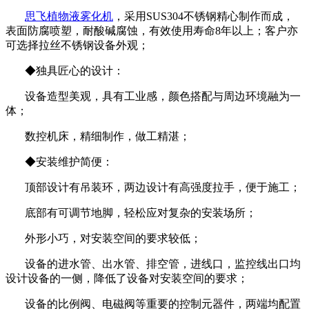
思飞
植物液雾化机
，采用SUS304不锈钢精心制作而成，
表面防腐喷塑，耐酸碱腐蚀，有效使用寿命8年以上；客户亦
可选择拉丝不锈钢设备外观；
◆独具匠心的设计：
设备造型美观，具有工业感，颜色搭配与周边环境融为一
体；
数控机床，精细制作，做工精湛；
◆安装维护简便：
顶部设计有吊装环，两边设计有高强度拉手，便于施工；
底部有可调节地脚，轻松应对复杂的安装场所；
外形小巧，对安装空间的要求较低；
设备的进水管、出水管、排空管，进线口，监控线出口均
设计设备的一侧，降低了设备对安装空间的要求；
设备的比例阀、电磁阀等重要的控制元器件，两端均配置