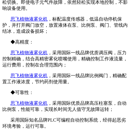
松切换。即使电子元气件故障，依然轻松实现本地控制，不影
响设备使用。
思飞
植物液雾化机
，标配温度传感器，低温自动停机保
护，并打开阀门放空，放置液体在泵、比例泵、阀门、管线内
结冰，造成设备损坏；
◆高精度：
思飞
植物液雾化机
，采用国际一线品牌优质调压阀，压力
控制精确，结合高精密雾化喷嘴使用，精确控制工作液流量，
运行费用，控制在合理范围内；
思飞
植物液雾化机
，采用国际一线品牌比例阀门，精确配
置工作液浓度，节约药剂使用量。
◆可靠性：
思飞
植物液雾化机
，采用国际优质品牌高压柱塞泵，自动
比例泵，性能可靠，实现长时间无人值守无故障运转；
采用国际知名品牌PLC可编程自动控制系统，经得起恶劣
环境考验，运行可靠。