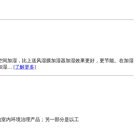
空间加湿，比上送风湿膜加湿器加湿效果更好，更节能。在加湿
加湿…
[了解更多]
的室内环境治理产品；另一部分是以工