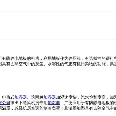
于有防静电地板的机房，利用地板作为静压箱，有选择性的进行
湿具有去除空气中的灰尘、水溶性的气态有机污染物的功能，集
、电热式
加湿器
。这两种
加湿器
加湿速度快，汽水饱和度高，加
限公司
推出下送风机房专用
加湿器
，广泛应用于有防静电地板的
房温度，减轻机房空调的制冷负荷；且湿膜加湿具有去除空气中