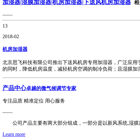
加湿器|湿膜加湿器|机房加湿器|下送风机房加湿器
相
——
13
2018-02
机房加湿器
北京思飞科技有限公司推出下送风机房专用加湿器，广泛应用
的同时，降低机房温度，减轻机房空调的制冷负荷；且湿膜加
产品中心
卓越的微气候调节专家
专注品质 精准定位 用心服务
——
公司产品主要有两大部分组成，一部分是以新风系统,湿膜加
Learn more