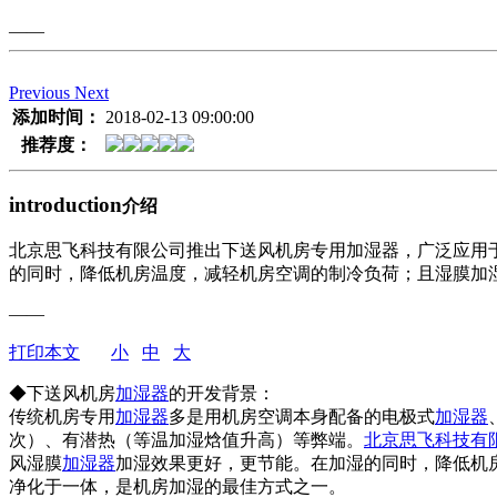
——
Previous
Next
添加时间：
2018-02-13 09:00:00
推荐度：
introduction
介绍
北京思飞科技有限公司推出下送风机房专用加湿器，广泛应用
的同时，降低机房温度，减轻机房空调的制冷负荷；且湿膜加
——
打印本文
小
中
大
◆下送风机房
加湿器
的开发背景：
传统机房专用
加湿器
多是用机房空调本身配备的电极式
加湿器
次）、有潜热（等温加湿焓值升高）等弊端。
北京思飞科技有
风湿膜
加湿器
加湿效果更好，更节能。在加湿的同时，降低机
净化于一体，是机房加湿的最佳方式之一。