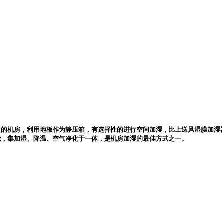
板的机房，利用地板作为静压箱，有选择性的进行空间加湿，比上送风湿膜加湿
能，集加湿、降温、空气净化于一体，是机房加湿的最佳方式之一。