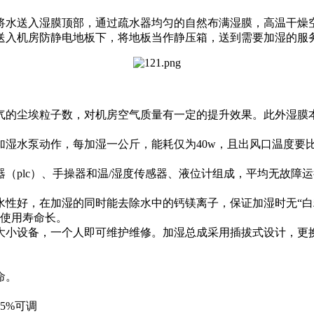
将水送入湿膜顶部，通过疏水器均匀的自然布满湿膜，高温干燥
送入机房防静电地板下，将地板当作静压箱，送到需要加湿的服
气的尘埃粒子数，对机房空气质量有一定的提升效果。此外湿膜
湿水泵动作，每加湿一公斤，能耗仅为40w，且出风口温度要比
plc）、手操器和温/湿度传感器、液位计组成，平均无故障运
性好，在加湿的同时能去除水中的钙镁离子，保证加湿时无“白
、使用寿命长。
大小设备，一个人即可维护维修。加湿总成采用插拔式设计，更
命。
-5%可调