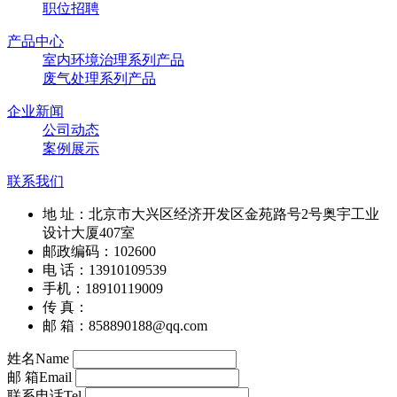
职位招聘
产品中心
室内环境治理系列产品
废气处理系列产品
企业新闻
公司动态
案例展示
联系我们
地 址：北京市大兴区经济开发区金苑路号2号奥宇工业
设计大厦407室
邮政编码：102600
电 话：13910109539
手机：18910119009
传 真：
邮 箱：858890188@qq.com
姓名
Name
邮 箱
Email